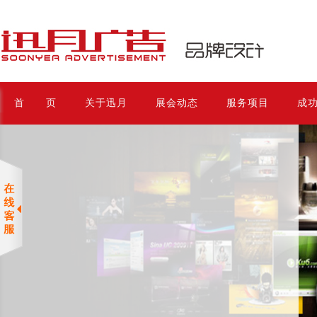
首 页
关于迅月
展会动态
服务项目
成