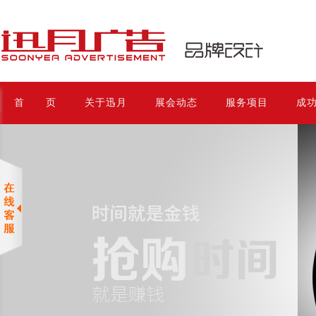
首 页
关于迅月
展会动态
服务项目
成